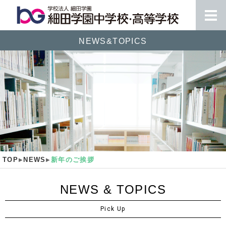
NEWS&TOPICS
TOP
NEWS
新年のご挨拶
NEWS & TOPICS
Pick Up