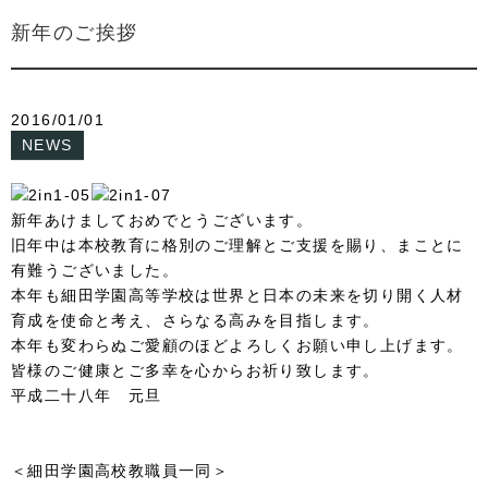
新年のご挨拶
2016/01/01
NEWS
新年あけましておめでとうございます。
旧年中は本校教育に格別のご理解とご支援を賜り、まことに
有難うございました。
本年も細田学園高等学校は世界と日本の未来を切り開く人材
育成を使命と考え、さらなる高みを目指します。
本年も変わらぬご愛顧のほどよろしくお願い申し上げます。
皆様のご健康とご多幸を心からお祈り致します。
平成二十八年 元旦
＜細田学園高校教職員一同＞