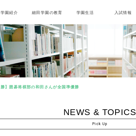
学園紹介
細田学園の教育
学園生活
入試情報
優勝】囲碁将棋部の和田さんが全国準優勝
NEWS & TOPIC
Pick Up