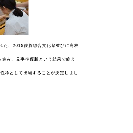
れた、2019佐賀総合文化祭並びに高校
ち進み、見事準優勝という結果で終え
女性枠として出場することが決定しまし