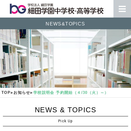
NEWS&TOPICS
TOP
お知らせ
学校説明会 予約開始（４/30（火）～）
NEWS & TOPICS
Pick Up