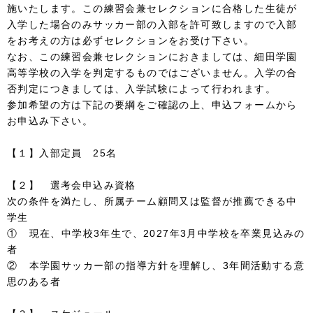
施いたします。この練習会兼セレクションに合格した生徒が
入学した場合のみサッカー部の入部を許可致しますので入部
をお考えの方は必ずセレクションをお受け下さい。
なお、この練習会兼セレクションにおきましては、細田学園
高等学校の入学を判定するものではございません。入学の合
否判定につきましては、入学試験によって行われます。
参加希望の方は下記の要綱をご確認の上、申込フォームから
お申込み下さい。
【１】入部定員 25名
【２】 選考会申込み資格
次の条件を満たし、所属チーム顧問又は監督が推薦できる中
学生
① 現在、中学校3年生で、2027年3月中学校を卒業見込みの
者
② 本学園サッカー部の指導方針を理解し、3年間活動する意
思のある者