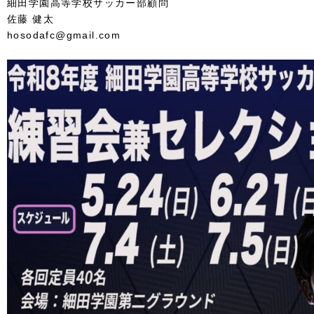
細田学園高等学校サッカー部顧問
佐藤 健太
hosodafc@gmail.com