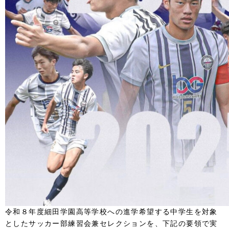
令和８年度細田学園高等学校への進学希望する中学生を対象
としたサッカー部練習会兼セレクションを、下記の要領で実