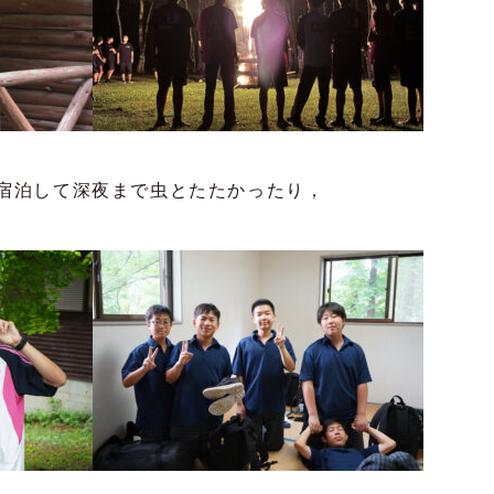
宿泊して深夜まで虫とたたかったり，