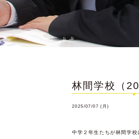
林間学校（20
2025/07/07 (月)
中学２年生たちが林間学校