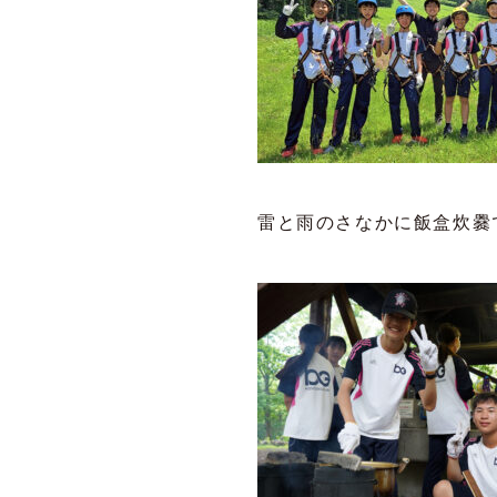
雷と雨のさなかに飯盒炊爨