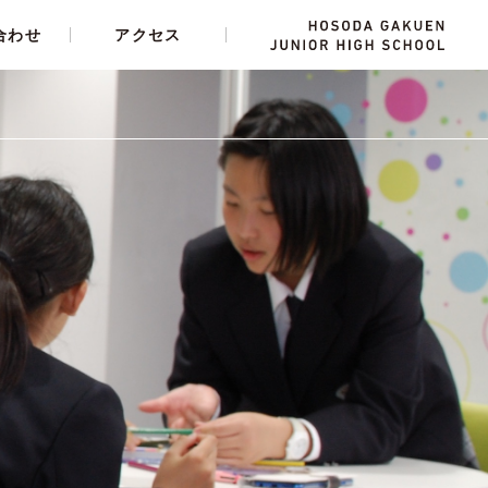
合わせ
アクセス
人間力
施設・設備
学費・奨学生制度