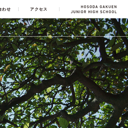
合わせ
アクセス
人間力
施設・設備
学費・奨学生制度