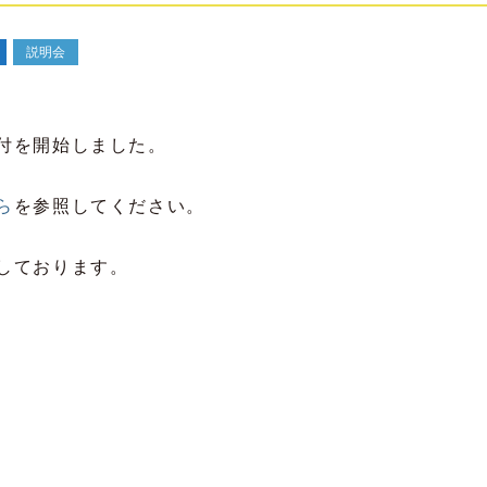
説明会
付を開始しました。
ら
を参照してください。
しております。