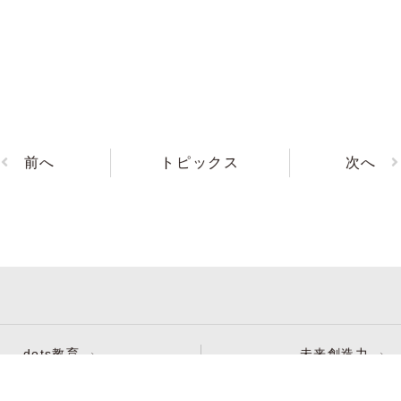
前へ
トピックス
次へ
dots教育
未来創造力